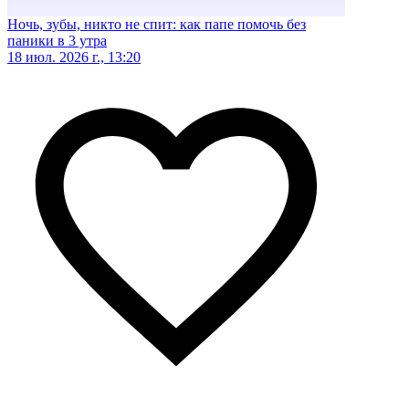
Ночь, зубы, никто не спит: как папе помочь без
паники в 3 утра
18 июл. 2026 г., 13:20