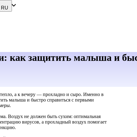
RU
ьи: как защитить малыша и бы
тепло, а к вечеру — прохладно и сыро. Именно в
итить малыша и быстро справиться с первыми
меры.
а. Воздух не должен быть сухим: оптимальная
ентрацию вирусов, а прохладный воздух помогает
ункцию.