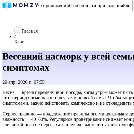
О приложении
Особенности приложения
Блог
Главная
/
Блог
Весенний насморк у всей сем
симптомах
29 апр. 2026 г., 07:55
Весна — время переменчивой погоды, когда утром может быть 
этот период насморк часто «гуляет» по всей семье. Чтобы защ
симптомами, важно действовать комплексно и не откладывать 
Первое правило — поддержание правильного микроклимата дом
влажность — 40–60%. Регулярное проветривание снижает конц
слизистой носа не пересыхать и лучше выполнять защитную ф